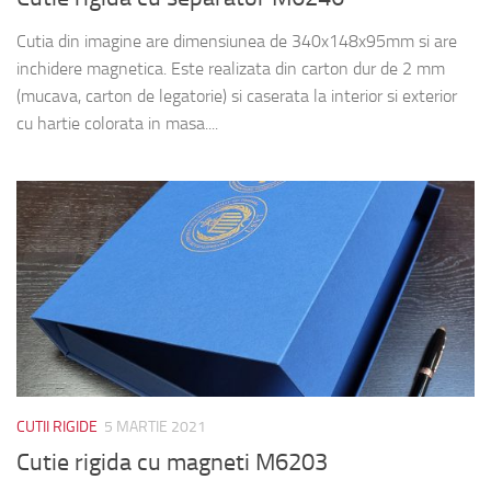
Cutia din imagine are dimensiunea de 340x148x95mm si are
inchidere magnetica. Este realizata din carton dur de 2 mm
(mucava, carton de legatorie) si caserata la interior si exterior
cu hartie colorata in masa....
CUTII RIGIDE
5 MARTIE 2021
Cutie rigida cu magneti M6203