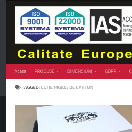
Skip to content
Acasa
PRODUSE
DIMENSIUNI
GDPR
C
TAGGED:
CUTIE RIGIDA DE CARTON