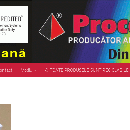
ontact
Mediu
♺ TOATE PRODUSELE SUNT RECICLABILE