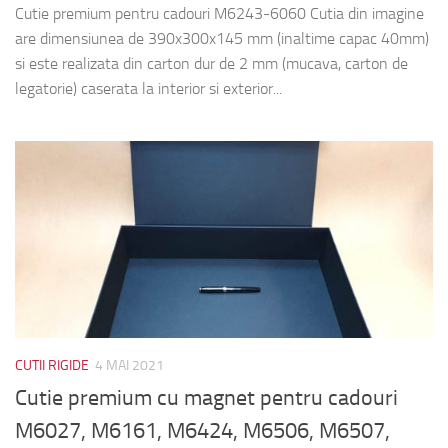
Cutie premium pentru cadouri M6243-6060 Cutia din imagine
are dimensiunea de 390x300x145 mm (inaltime capac 40mm)
si este realizata din carton dur de 2 mm (mucava, carton de
legatorie) caserata la interior si exterior...
CUTII RIGIDE
4 MAI 2021
Cutie premium cu magnet pentru cadouri
M6027, M6161, M6424, M6506, M6507,