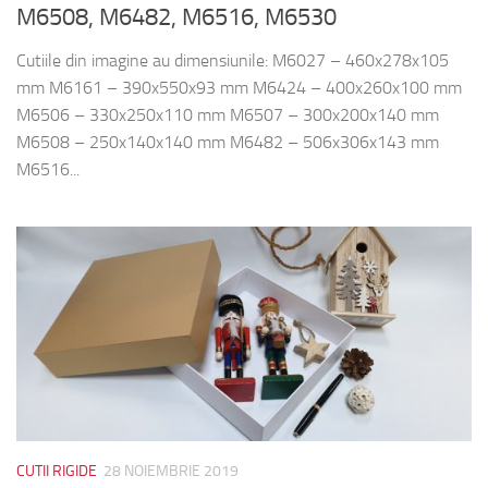
M6508, M6482, M6516, M6530
Cutiile din imagine au dimensiunile: M6027 – 460x278x105
mm M6161 – 390x550x93 mm M6424 – 400x260x100 mm
M6506 – 330x250x110 mm M6507 – 300x200x140 mm
M6508 – 250x140x140 mm M6482 – 506x306x143 mm
M6516...
CUTII RIGIDE
28 NOIEMBRIE 2019