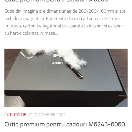
Cutia din imagine are dimensiunea de 260x260x160mm si are
inchidere magnetica. Este realizata din carton dur de 2 mm
(mucava, carton de legatorie) si caserata la interior si exterior
cu hartie colorata in masa....
CUTII RIGIDE
13 OCTOMBRIE 2021
Cutie premium pentru cadouri M6243-6060