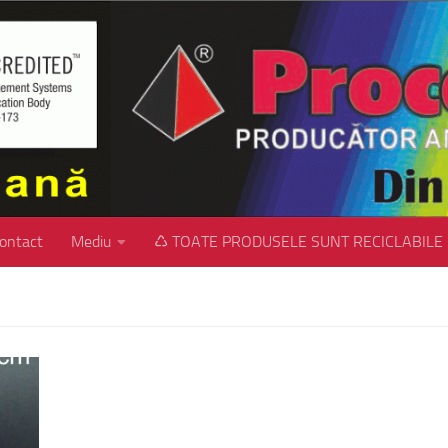
ontact
Mediu
♺ TOATE PRODUSELE SUNT RECICLABILE