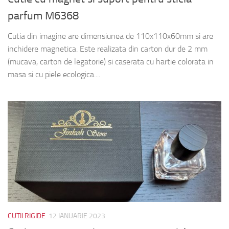
parfum M6368
Cutia din imagine are dimensiunea de 110x110x60mm si are
inchidere magnetica. Este realizata din carton dur de 2 mm
(mucava, carton de legatorie) si caserata cu hartie colorata in
masa si cu piele ecologica....
CUTII RIGIDE
12 IANUARIE 2023