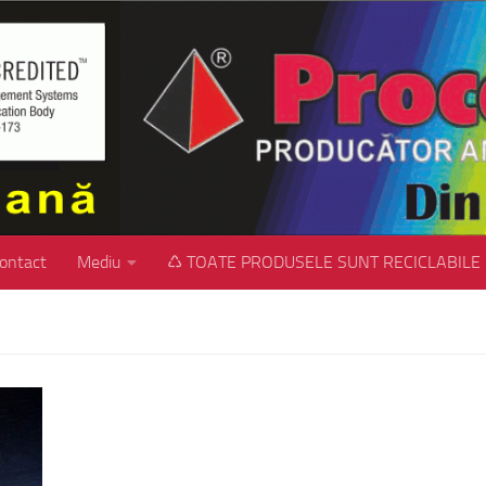
ontact
Mediu
♺ TOATE PRODUSELE SUNT RECICLABILE