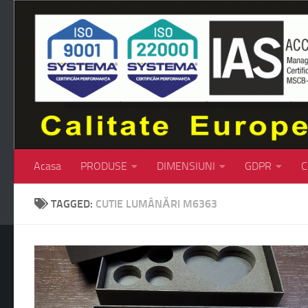
Skip to content
Acasa
PRODUSE
DIMENSIUNI
GDPR
C
TAGGED:
CUTIE LUMÂNĂRI M6363