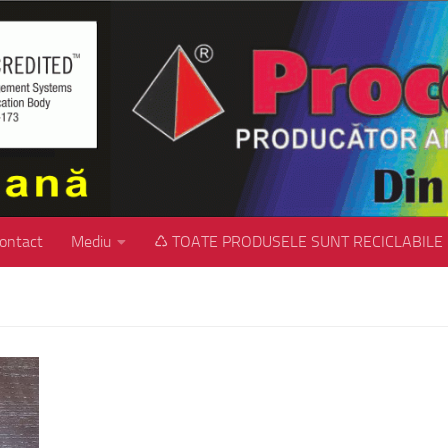
ontact
Mediu
♺ TOATE PRODUSELE SUNT RECICLABILE