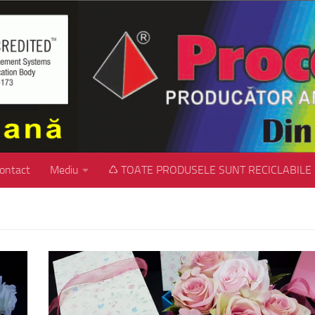
ontact
Mediu
♺ TOATE PRODUSELE SUNT RECICLABILE