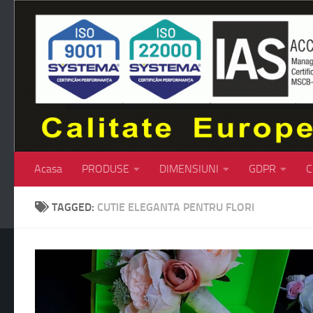
Skip to content
Acasa
PRODUSE
DIMENSIUNI
GDPR
C
TAGGED:
CUTIE ELEGANTA PENTRU FLORI