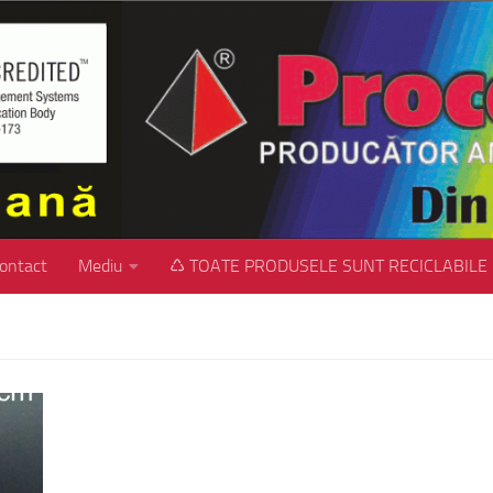
ontact
Mediu
♺ TOATE PRODUSELE SUNT RECICLABILE