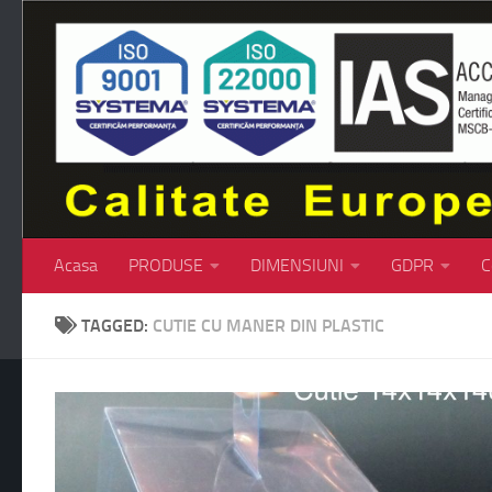
Skip to content
Acasa
PRODUSE
DIMENSIUNI
GDPR
C
TAGGED:
CUTIE CU MANER DIN PLASTIC