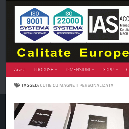
Skip to content
Acasa
PRODUSE
DIMENSIUNI
GDPR
C
TAGGED:
CUTIE CU MAGNETI PERSONALIZATA