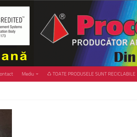
ontact
Mediu
♺ TOATE PRODUSELE SUNT RECICLABILE