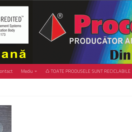
ontact
Mediu
♺ TOATE PRODUSELE SUNT RECICLABILE