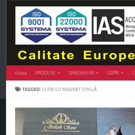
Skip to content
Acasa
PRODUSE
DIMENSIUNI
GDPR
C
TAGGED:
CUTIE CU MAGNET STICLĂ