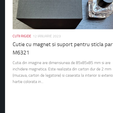
CUTII RIGIDE
12 IANUARIE 2023
Cutie cu magnet si suport pentru sticla pa
M6321
Cutia din imagine are dimensiunea de 85x85x85 mm si are
inchidere magnetica. Este realizata din carton dur de 2 mm
(mucava, carton de legatorie) si caserata la interior si exterio
hartie colorata in...