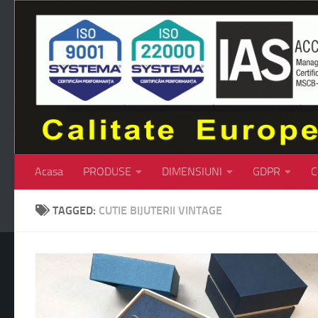
Skip to content
Acasa
PRODUSE
DIMENSIUNI
GDPR
C
TAGGED:
CUTIE BIJUTERII VINTAGE