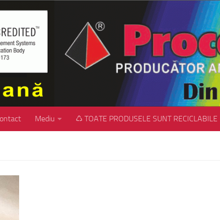
ontact
Mediu
♺ TOATE PRODUSELE SUNT RECICLABILE