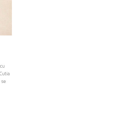
 cu
Cutia
 se