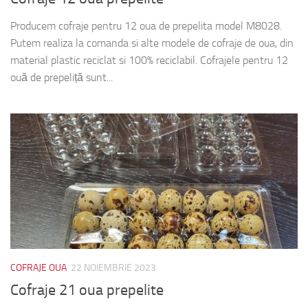
Producem cofraje pentru 12 oua de prepelita model M8028.
Putem realiza la comanda si alte modele de cofraje de oua, din
material plastic reciclat si 100% reciclabil. Cofrajele pentru 12
ouă de prepeliță sunt...
COFRAJE OUA
22 NOIEMBRIE 2023
Cofraje 21 oua prepelite