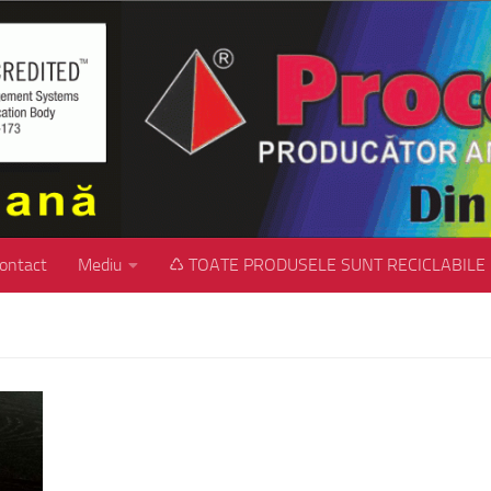
ontact
Mediu
♺ TOATE PRODUSELE SUNT RECICLABILE