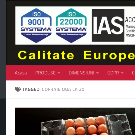
Skip to content
Acasa
PRODUSE
DIMENSIUNI
GDPR
C
TAGGED:
COFRAJE OUA LA 20