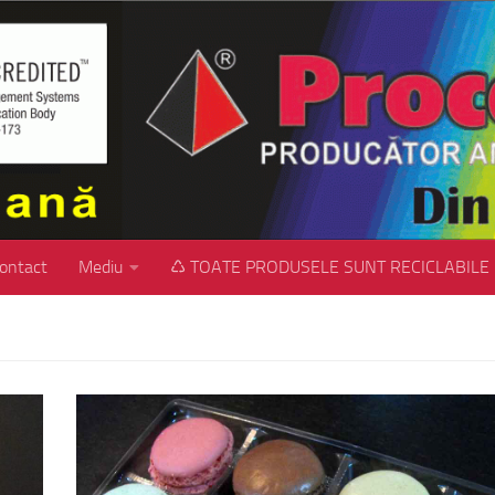
ontact
Mediu
♺ TOATE PRODUSELE SUNT RECICLABILE