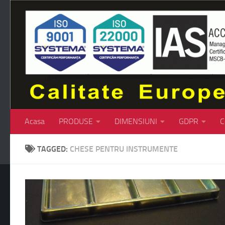
Skip to content
Acasa
PRODUSE
DIMENSIUNI
GDPR
C
TAGGED:
CHESE PENTRU INSTRUMENTE