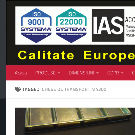
Skip to content
Acasa
PRODUSE
DIMENSIUNI
GDPR
C
TAGGED:
CHESE DE TRANSPORT M4300