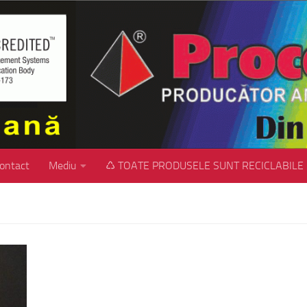
ontact
Mediu
♺ TOATE PRODUSELE SUNT RECICLABILE