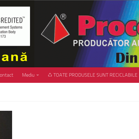
ontact
Mediu
♺ TOATE PRODUSELE SUNT RECICLABILE