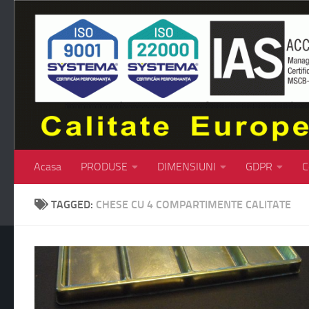
Skip to content
Acasa
PRODUSE
DIMENSIUNI
GDPR
C
TAGGED:
CHESE CU 4 COMPARTIMENTE CALITATE