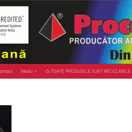
ontact
Mediu
♺ TOATE PRODUSELE SUNT RECICLABILE