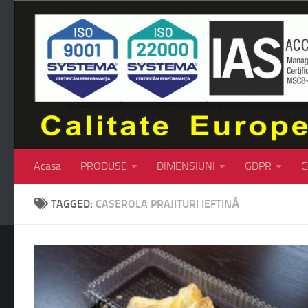
Skip to content
Acasa
PRODUSE
DIMENSIUNI
GDPR
C
TAGGED:
CASEROLA PRAJITURI IEFTINĂ