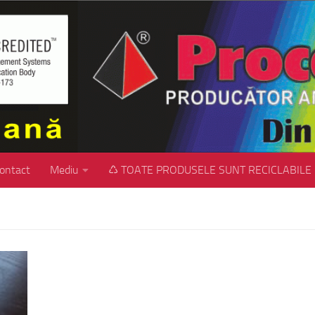
ontact
Mediu
♺ TOATE PRODUSELE SUNT RECICLABILE