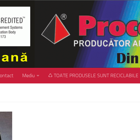
ontact
Mediu
♺ TOATE PRODUSELE SUNT RECICLABILE