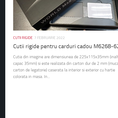
CUTII RIGIDE
7 FEBRUARIE 2022
Cutii rigide pentru carduri cadou M6268-
Cutia din imagine are dimensiunea de 225x115x35mm (inal
capac 35mm) si este realizata din carton dur de 2 mm (muc
carton de legatorie) caserata la interior si exterior cu hartie
colorata in masa. In...