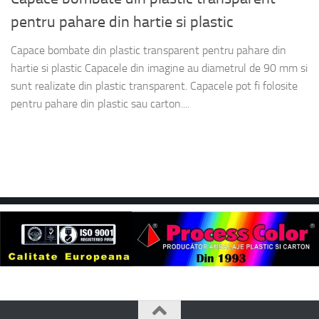
pentru pahare din hartie si plastic
Capace bombate din plastic transparent pentru pahare din
hartie si plastic Capacele din imagine au diametrul de 90 mm si
sunt realizate din plastic transparent. Capacele pot fi folosite
pentru pahare din plastic sau carton....