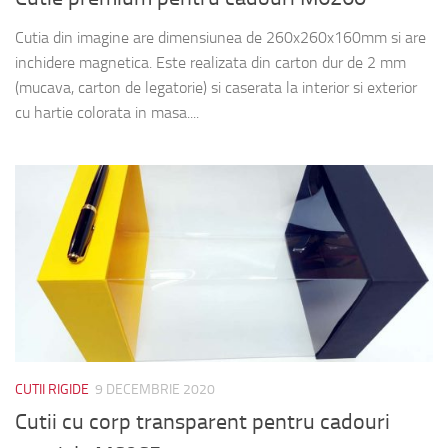
Cutia din imagine are dimensiunea de 260x260x160mm si are
inchidere magnetica. Este realizata din carton dur de 2 mm
(mucava, carton de legatorie) si caserata la interior si exterior
cu hartie colorata in masa....
CUTII RIGIDE
9 DECEMBRIE 2020
Cutii cu corp transparent pentru cadouri