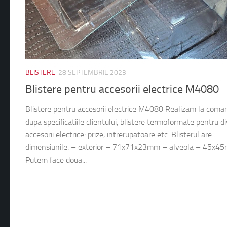
BLISTERE
28 SEPTEMBRIE 2023
Blistere pentru accesorii electrice M4080
Blistere pentru accesorii electrice M4080 Realizam la coma
dupa specificatiile clientului, blistere termoformate pentru d
accesorii electrice: prize, intrerupatoare etc. Blisterul are
dimensiunile: – exterior – 71x71x23mm – alveola – 45x4
Putem face doua...