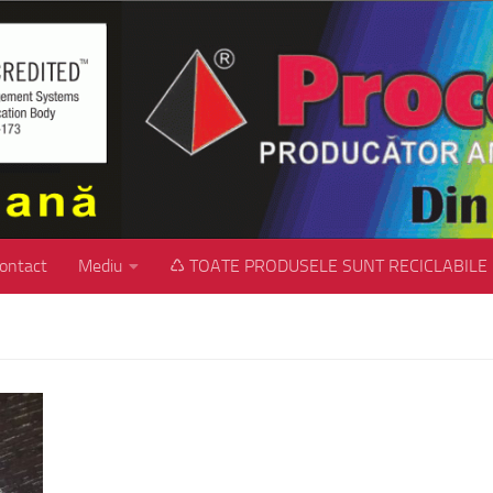
ontact
Mediu
♺ TOATE PRODUSELE SUNT RECICLABILE