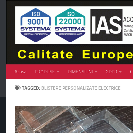
Skip to content
Acasa
PRODUSE
DIMENSIUNI
GDPR
C
TAGGED:
BLISTERE PERSONALIZATE ELECTRICE