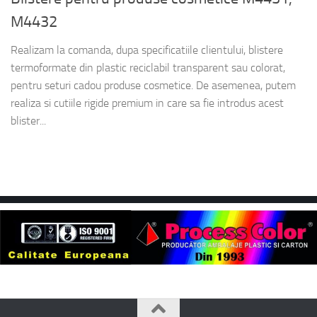
M4432
Realizam la comanda, dupa specificatiile clientului, blistere
termoformate din plastic reciclabil transparent sau colorat,
pentru seturi cadou produse cosmetice. De asemenea, putem
realiza si cutiile rigide premium in care sa fie introdus acest
blister...