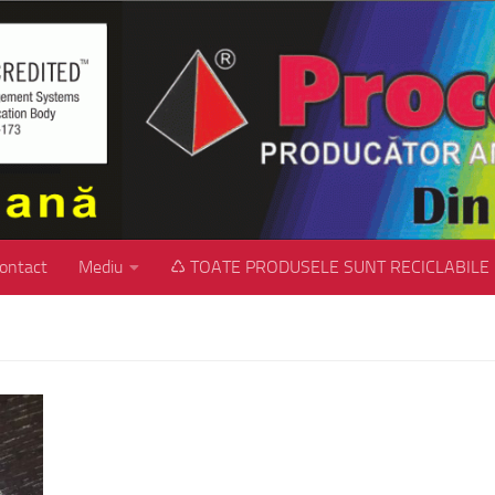
ontact
Mediu
♺ TOATE PRODUSELE SUNT RECICLABILE