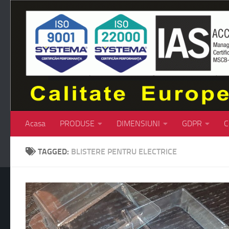
Skip to content
Acasa
PRODUSE
DIMENSIUNI
GDPR
C
TAGGED:
BLISTERE PENTRU ELECTRICE