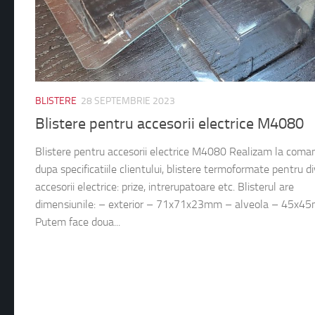
BLISTERE
28 SEPTEMBRIE 2023
Blistere pentru accesorii electrice M4080
Blistere pentru accesorii electrice M4080 Realizam la coma
dupa specificatiile clientului, blistere termoformate pentru d
accesorii electrice: prize, intrerupatoare etc. Blisterul are
dimensiunile: – exterior – 71x71x23mm – alveola – 45x4
Putem face doua...