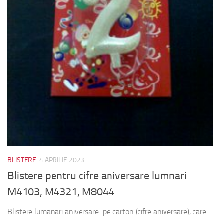
BLISTERE
4 APRILIE 2023
Blistere pentru cifre aniversare lumnari
M4103, M4321, M8044
Blistere lumanari aniversare pe carton (cifre aniversare), care