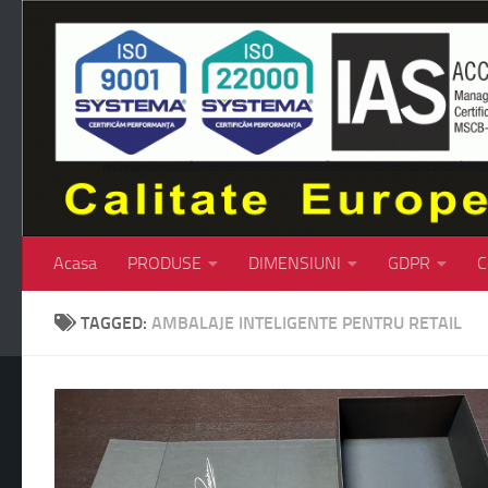
Skip to content
Acasa
PRODUSE
DIMENSIUNI
GDPR
C
TAGGED:
AMBALAJE INTELIGENTE PENTRU RETAIL