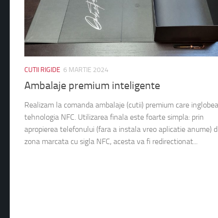
CUTII RIGIDE
6 MARTIE 2024
Ambalaje premium inteligente
Realizam la comanda ambalaje (cutii) premium care inglobe
tehnologia NFC. Utilizarea finala este foarte simpla: prin
apropierea telefonului (fara a instala vreo aplicatie anume) 
zona marcata cu sigla NFC, acesta va fi redirectionat...