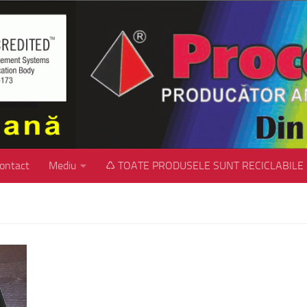
ontact
Mediu
♺ TOATE PRODUSELE SUNT RECICLABILE