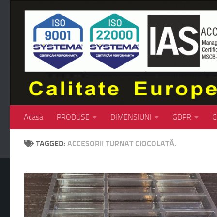
Skip to content
Acasa
PRODUSE
DIMENSIUNI
GDPR
C
TAGGED:
ACCESORII TURNAT CIOCOLATĂ.