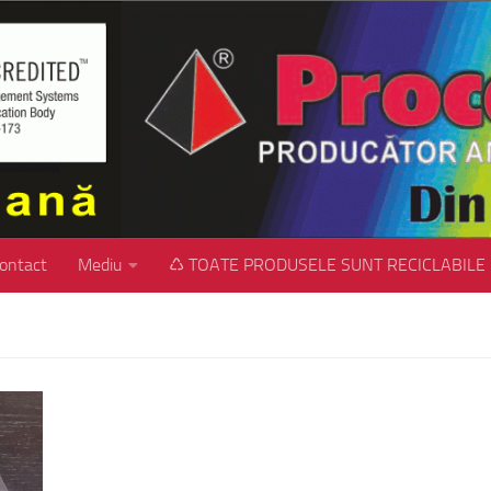
ontact
Mediu
♺ TOATE PRODUSELE SUNT RECICLABILE